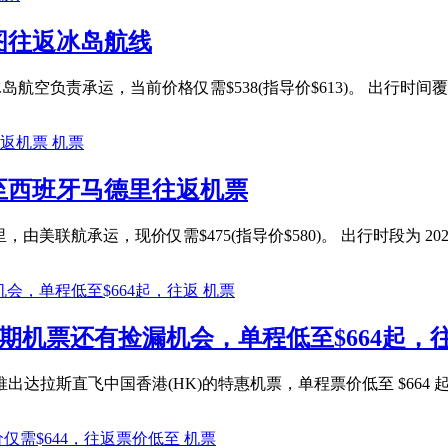
图往返冰岛航线
航空负责承运，当前价格仅需$538(指导价$613)。 出行时间覆盖 20
机票
矶至西班牙马德里往返机票
美联航承运，现价仅需$475(指导价$580)。 出行时段为 2025 年 1
机票
暑期机票还有捡漏机会，单程低至$664起，
c 国泰航空推出达拉斯直飞中国香港(HK)的特惠机票，单程票价低至 $664 起。
机票