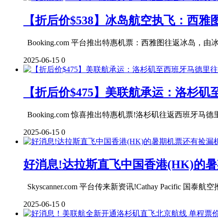
【折后价$538】冰岛航空执飞：西雅
Booking.com 平台推出特惠机票：西雅图往返冰岛，由冰岛
2025-06-15
0
【折后价$475】美联航承运：洛杉
Booking.com 惊喜推出特惠机票!洛杉矶往返西班牙马德里，由
2025-06-15
0
好消息!达拉斯直飞中国香港(HK)的
Skyscanner.com 平台传来新资讯!Cathay Pacifi
2025-06-15
0