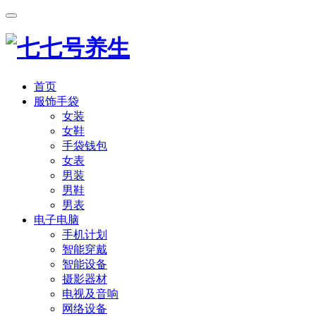
首页
服饰手袋
女装
女鞋
手袋钱包
女表
男装
男鞋
男表
电子电脑
手机计划
智能穿戴
智能设备
摄影器材
电视及音响
网络设备