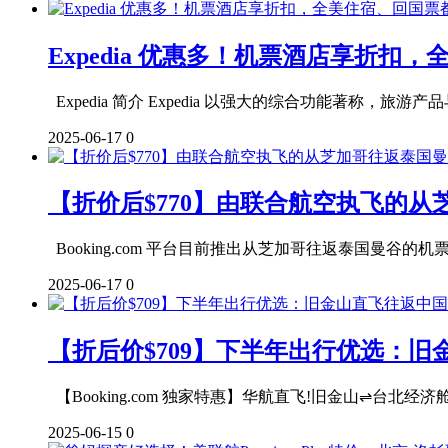
Expedia 优惠多！机票酒店享折
Expedia 简介 Expedia 以强大的综合功能著称，旅游产品
2025-06-17
0
【折价后$770】由联合航空执飞的
Booking.com 平台目前推出从芝加哥往返泰国曼谷的机票优
2025-06-17
0
【折后价$709】下半年出行优选：
【Booking.com 独家特惠】华航直飞!旧金山⇌台北经济舱往返
2025-06-15
0