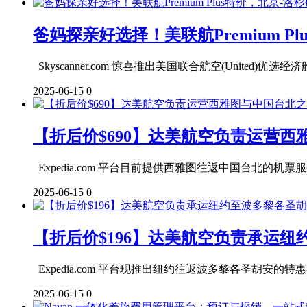
爸妈探亲好选择！美联航Premium Pl
Skyscanner.com 惊喜推出美国联合航空(United)
2025-06-15
0
【折后价$690】达美航空负责运营
Expedia.com 平台目前提供西雅图往返中国台北的机票服务，
2025-06-15
0
【折后价$196】达美航空负责承运
Expedia.com 平台现推出纽约往返波多黎各圣胡安的特惠机
2025-06-15
0