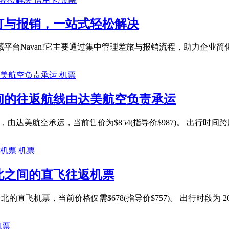
预订与报销，一站式轻松解决
台Navan!它主要通过集中管理差旅与报销流程，助力企业简化
机票
之间的往返航线由达美航空负责承运
达美航空承运，当前售价为$854(指导价$987)。 出行时间跨度为 2025
机票
台北之间的直飞往返机票
直飞机票，当前价格仅需$678(指导价$757)。 出行时段为 2025 
机票