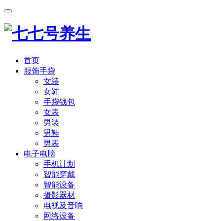
首页
服饰手袋
女装
女鞋
手袋钱包
女表
男装
男鞋
男表
电子电脑
手机计划
智能穿戴
智能设备
摄影器材
电视及音响
网络设备