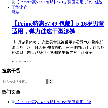
男装
【Prime特惠$7.49 包邮】5-16岁男童
适用，弹力佳速干型泳裤
舒适穿着体验： 这款男童泳裤采用轻盈透气的聚酯纤
维面料，速干且具备防晒功能。弹性腰围设计，适合各
种体型。内置贴身但不紧绷的平角内衬，让孩子...
2025-06-30
0
搜索干货
热门文章