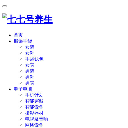
首页
服饰手袋
女装
女鞋
手袋钱包
女表
男装
男鞋
男表
电子电脑
手机计划
智能穿戴
智能设备
摄影器材
电视及音响
网络设备