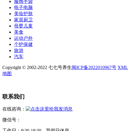
服饰手袋
电子电脑
美妆护肤
家居厨卫
母婴儿童
美食
运动户外
个护保健
旅游
汽车
Copyright © 2002-2022 七七号养生
闽ICP备2022010967号
XML
地图
联系我们
在线咨询：
微信号：
工作日：9:30-18:30，节假日休息