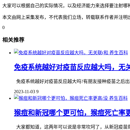
大家可以根据自己的实际情况，以及经济能力来选择要注射哪
本文由网上采集发布，不代表我们立场，转载联系作者并注明出处：http://ww
0
相关推荐
养生百科
免疫系统越好对疫苗反应越大吗，无关
免疫系统越好对疫苗反应越大吗?有朋友接种疫苗之后出现
2023-11-03
9
养生百科
猴痘和新冠哪个更可怕，猴痘死亡率更
大家都知道，这两年可以说是非常坎坷了，从新冠疫苗爆