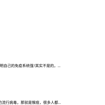
己的免疫系统强?其实不是的，...
行病毒，那就是猴痘，很多人都...