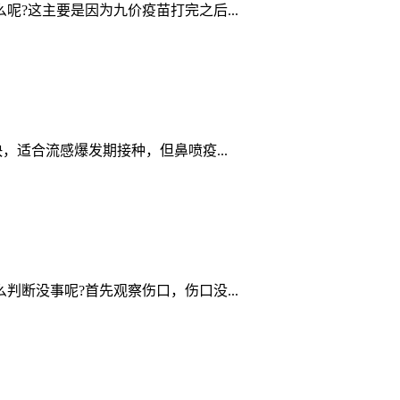
?这主要是因为九价疫苗打完之后...
适合流感爆发期接种，但鼻喷疫...
断没事呢?首先观察伤口，伤口没...