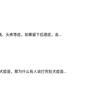
头疼等症，如果留下后遗症，会...
疫苗，那为什么有人说打完狂犬疫苗...