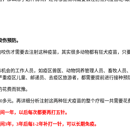
咬伤预防。
被狗咬伤才需要去注射这种疫苗，其实很多动物都有狂犬疫苗，只
病毒机会的工作人员，如疫区兽医、动物饲养管理人员、畜牧人员
严重疫区儿童、邮递员、去疫区旅游者，都需要提前进行接种预
的花费而犹豫。
400多元。再详细分析注射这两种狂犬疫苗的整个疗程一共需要花
时间一年，以后每次都要再打五针。
间3年，3年后每1-2年补打一针，可以长期免疫。