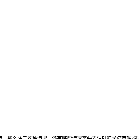
苗，那么除了这种情况，还有哪些情况需要去注射狂犬疫苗呢?