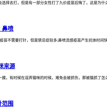
选择去打，但是有一部分女性打了九价疫苗后悔了，这是为什么呢
，鼻喷
苗不需要打针，但是禁忌症较多;鼻喷流感疫苗产生抗体时间快，
咪来源
摸，有时候在逗弄猫咪的时候，难免会被抓伤，那被猫抓了怎么判
针范围