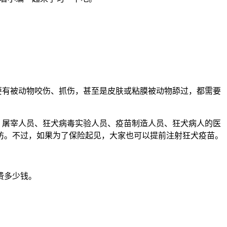
要有被动物咬伤、抓伤，甚至是皮肤或粘膜被动物舔过，都需要
、屠宰人员、狂犬病毒实验人员、疫苗制造人员、狂犬病人的医
防。不过，如果为了保险起见，大家也可以提前注射狂犬疫苗。
费多少钱。