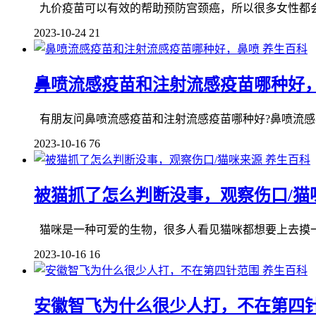
九价疫苗可以有效的帮助预防宫颈癌，所以很多女性都会
2023-10-24
21
养生百科
鼻喷流感疫苗和注射流感疫苗哪种好
有朋友问鼻喷流感疫苗和注射流感疫苗哪种好?鼻喷流感疫
2023-10-16
76
养生百科
被猫抓了怎么判断没事，观察伤口/猫
猫咪是一种可爱的生物，很多人看见猫咪都想要上去摸一
2023-10-16
16
养生百科
安徽智飞为什么很少人打，不在第四