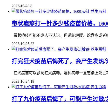
2023-10-28
8
养生百科
带状疱疹打一针多少钱疫苗价格，1600
带状疱疹可能不少人不认识，但说蛇缠腰、蛇盘疮或者听
2023-10-25
22
养生百科
打完狂犬疫苗后悔死了，会产生发热/
狂犬疫苗可以预防狂犬病毒，这种病毒一旦感染上死亡率几
2023-10-24
18
养生百科
打了九价疫苗后悔了，可能产生过敏/