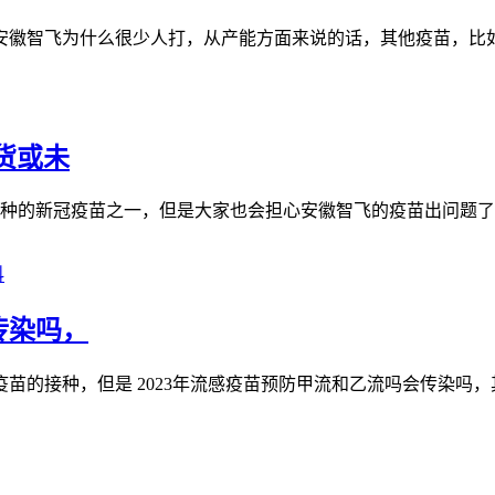
徽智飞为什么很少人打，从产能方面来说的话，其他疫苗，比如灭
货或未
种的新冠疫苗之一，但是大家也会担心安徽智飞的疫苗出问题了吗
科
传染吗，
的接种，但是 2023年流感疫苗预防甲流和乙流吗会传染吗，其